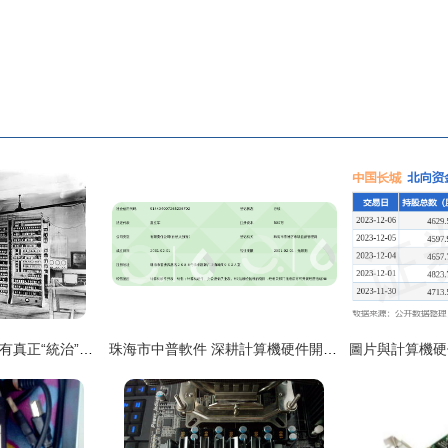
從硬件開發史看 是否有真正“統治”全球市場的計算機產業階段？
珠海市中普軟件 深耕計算機硬件開發，賦能數字化未來