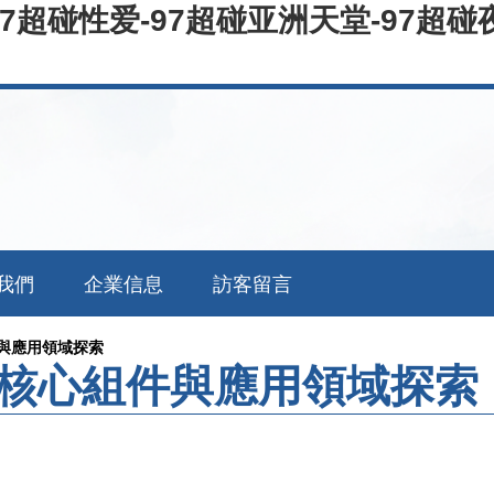
97超碰性爱-97超碰亚洲天堂-97超碰
我們
企業信息
訪客留言
與應用領域探索
核心組件與應用領域探索