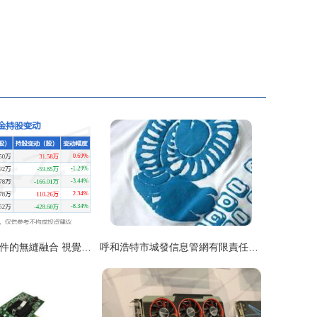
圖片與計算機硬件的無縫融合 視覺時代的開發新篇章
呼和浩特市城發信息管網有限責任公司的計算機硬件開發現狀與前景