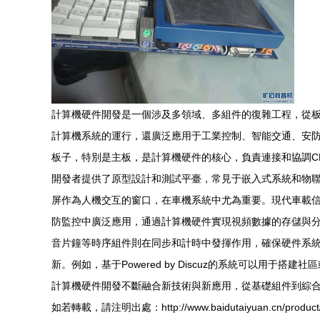
計算機硬件開發是一個涉及多領域、多組件的復雜工程，從
計算機系統的運行，還廣泛應用于工業控制、智能交通、安
板子，特別是主板，是計算機硬件的核心，負責連接和協調C
開發者提供了原型設計和測試平臺，常見于嵌入式系統和物
屏作為人機交互的窗口，在車機系統中尤為重要。現代車載
防監控中廣泛應用，通過計算機硬件實現視頻數據的存儲與
音片鐘等時序組件則在同步和計時中發揮作用，確保硬件系統
新。例如，基于Powered by Discuz的系統可以用于
計算機硬件開發不斷融合新技術與新應用，從基礎組件到綜
如若轉載，請注明出處：http://www.baidutaiyuan.cn/product/