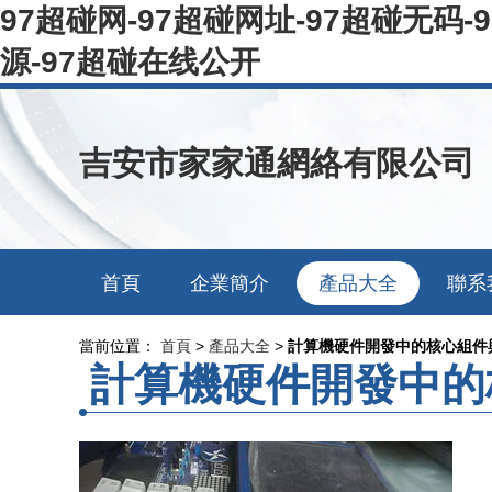
97超碰网-97超碰网址-97超碰无码-
源-97超碰在线公开
吉安市家家通網絡有限公司
首頁
企業簡介
產品大全
聯系
當前位置：
首頁
>
產品大全
>
計算機硬件開發中的核心組件
計算機硬件開發中的